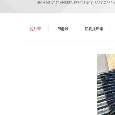
翅片管
节能器
热管换热器