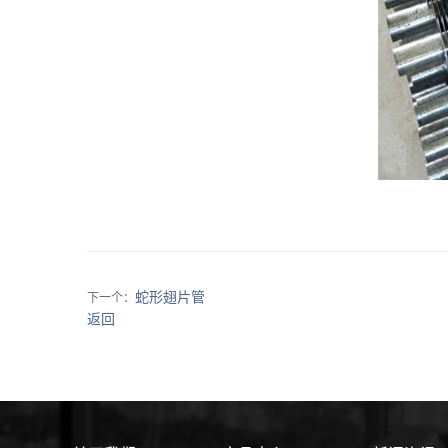
蛇形翅片管
下一个：
返回