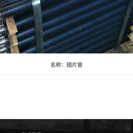
名称：
翅片管