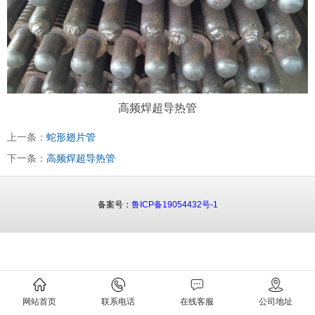
高频焊超导热管
上一条：
蛇形翅片管
下一条：
高频焊超导热管
备案号：
鲁ICP备19054432号-1
网站首页
联系电话
在线客服
公司地址