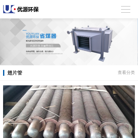
翅片管
查看分类