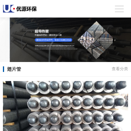
翅片管
查看分类