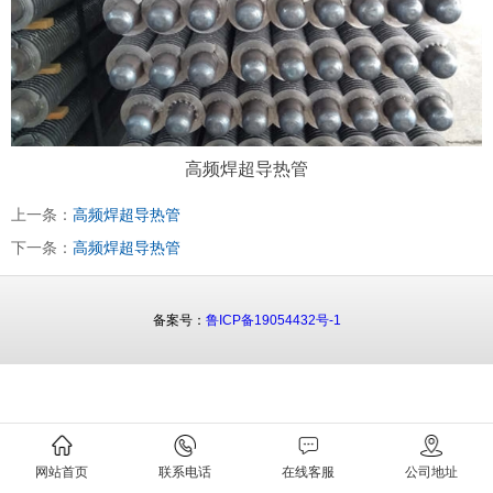
高频焊超导热管
上一条：
高频焊超导热管
下一条：
高频焊超导热管
备案号：
鲁ICP备19054432号-1
网站首页
联系电话
在线客服
公司地址