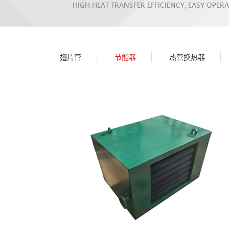
翅片管
节能器
热管换热器