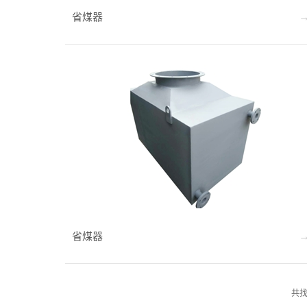
省煤器
省煤器
共